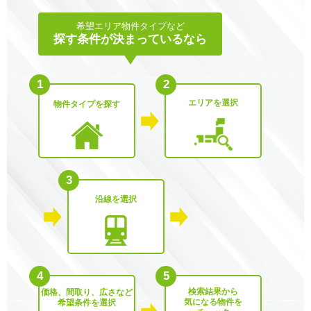
希望エリア物件タイプなど
探す条件が決まっているなら
1
2
エリアを選択
物件タイプを探す
3
沿線を選択
4
5
検索結果から
価格、間取り、広さなど
気になる物件を
希望条件を選択