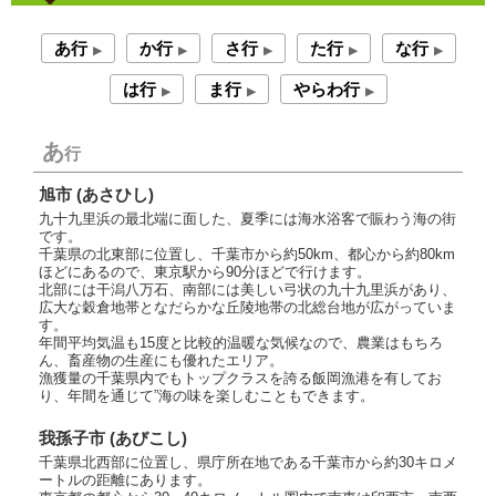
あ行
か行
さ行
た行
な行
▶︎
▶︎
▶︎
▶︎
▶︎
は行
ま行
やらわ行
▶︎
▶︎
▶︎
あ
行
旭市 (あさひし)
九十九里浜の最北端に面した、夏季には海水浴客で賑わう海の街
です。
千葉県の北東部に位置し、千葉市から約50km、都心から約80km
ほどにあるので、東京駅から90分ほどで行けます。
北部には干潟八万石、南部には美しい弓状の九十九里浜があり、
広大な穀倉地帯となだらかな丘陵地帯の北総台地が広がっていま
す。
年間平均気温も15度と比較的温暖な気候なので、農業はもちろ
ん、畜産物の生産にも優れたエリア。
漁獲量の千葉県内でもトップクラスを誇る飯岡漁港を有してお
り、年間を通じて”海の味を楽しむこともできます。
我孫子市 (あびこし)
千葉県北西部に位置し、県庁所在地である千葉市から約30キロメ
ートルの距離にあります。