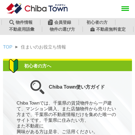
tops
head
物件情報
会員登録
初心者の方
不動産用語彙
物件の選び方
不動産無料査定
TOP
住まいのお役立ち情報
▶︎
初心者の方へ
Chiba Town使い方ガイド
Chiba Townでは、千葉県の賃貸物件から一戸建
て、マンション購入、また店舗物件から売りたい
方まで、千葉県の不動産情報だけを集めた唯一の
サイトです。千葉県に住みたい方、
また不動産に
興味がある方は是非、ご活用ください。