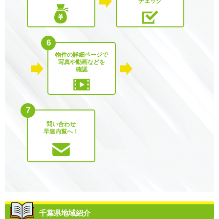
チェック
6
物件の詳細ページで
写真や動画などを
確認
7
問い合わせ
早速内覧へ！
千葉県地域紹介