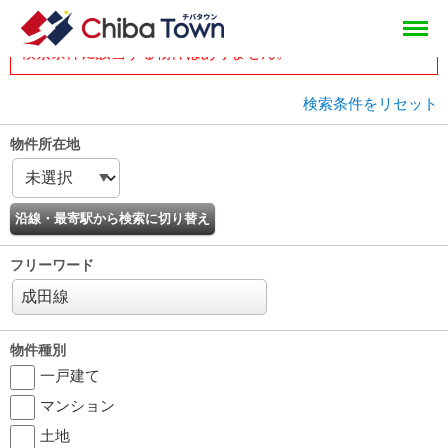
tops
head
物件一覧
検索条件に該当する物件はありません。
検索条件をリセット
物件所在地
フリーワード
物件種別
一戸建て
マンション
土地