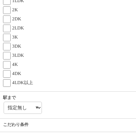
1LDK
2K
2DK
2LDK
3K
3DK
3LDK
4K
4DK
4LDK以上
駅まで
こだわり条件