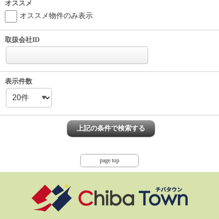
オススメ
オススメ物件のみ表示
取扱会社ID
表示件数
page top