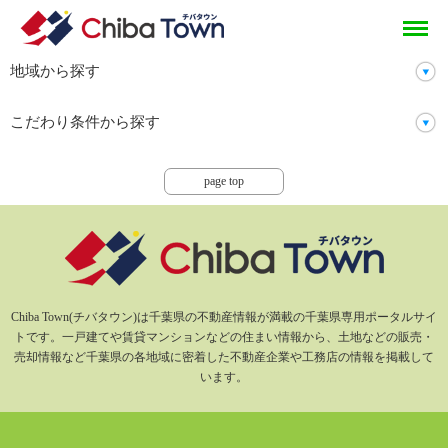
tops
head
オススメ物件情報
地域から探す
こだわり条件から探す
page top
Chiba Town(チバタウン)は千葉県の不動産情報が満載の千葉県専用ポータルサイ
トです。一戸建てや賃貸マンションなどの住まい情報から、土地などの販売・
売却情報など千葉県の各地域に密着した不動産企業や工務店の情報を掲載して
います。