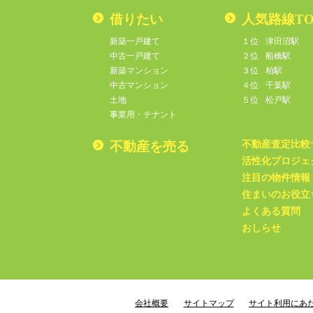
借りたい
人気路線TO
新築一戸建て
１位
津田沼駅
中古一戸建て
２位
船橋駅
新築マンション
３位
柏駅
中古マンション
４位
千葉駅
土地
５位
松戸駅
事業用・テナント
不動産を売る
不動産査定比較
活性化プロジェ
注目の物件情報
住まいのお役立
よくある質問
おしらせ
会社概要
サイトマップ
サイト利用にあ