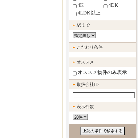
4K
4DK
4LDK以上
駅まで
こだわり条件
オススメ
オススメ物件のみ表示
取扱会社ID
表示件数