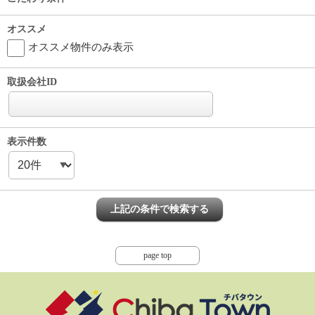
オススメ
オススメ物件のみ表示
取扱会社ID
表示件数
page top