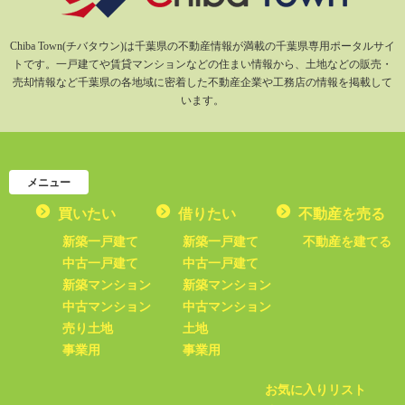
Chiba Town(チバタウン)は千葉県の不動産情報が満載の千葉県専用ポータルサイ
トです。一戸建てや賃貸マンションなどの住まい情報から、土地などの販売・
売却情報など千葉県の各地域に密着した不動産企業や工務店の情報を掲載して
います。
メニュー
買いたい
借りたい
不動産を売る
新築一戸建て
新築一戸建て
不動産を建てる
中古一戸建て
中古一戸建て
新築マンション
新築マンション
中古マンション
中古マンション
売り土地
土地
事業用
事業用
お気に入りリスト