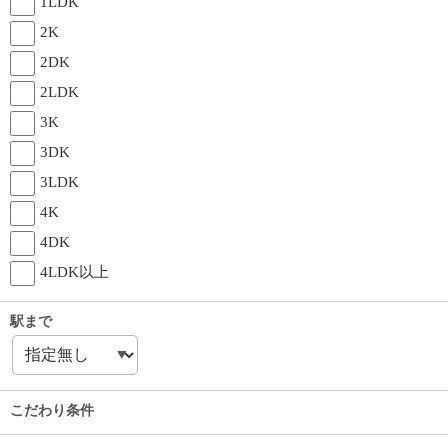
1LDK
2K
2DK
2LDK
3K
3DK
3LDK
4K
4DK
4LDK以上
駅まで
こだわり条件