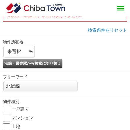
tops
head
物件一覧
検索条件に該当する物件はありません。
検索条件をリセット
物件所在地
フリーワード
物件種別
一戸建て
マンション
土地