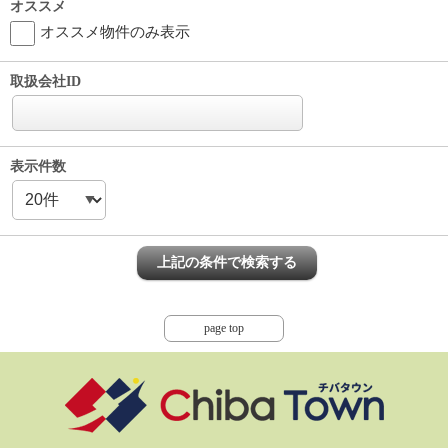
オススメ
オススメ物件のみ表示
取扱会社ID
表示件数
page top