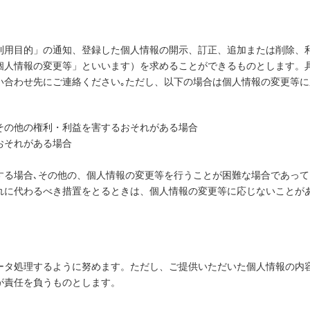
利用目的」の通知、登録した個人情報の開示、訂正、追加または削除、
個人情報の変更等」といいます）を求めることができるものとします。
い合わせ先にご連絡ください｡ただし、以下の場合は個人情報の変更等に
その他の権利・利益を害するおそれがある場合
おそれがある場合
する場合､その他の、個人情報の変更等を行うことが困難な場合であって
れに代わるべき措置をとるときは、個人情報の変更等に応じないことが
ータ処理するように努めます。ただし、ご提供いただいた個人情報の内
が責任を負うものとします。