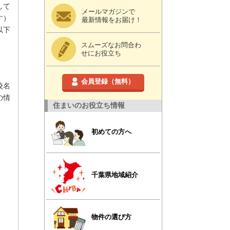
して
メールマガジンで
す）
最新情報をお届け！
以下
スムーズなお問合わ
せにお役立ち
会員登録（無料）
校名
の情
住まいのお役立ち情報
初めての方へ
千葉県地域紹介
物件の選び方