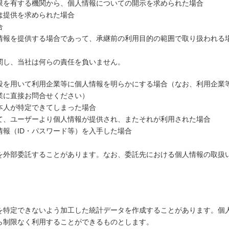
限を有する機関から、個人情報についての開示を求められた場合
は提供を求められた場合
合
情報を提供する場合であって、承継前の利用目的の範囲で取り扱われる
関し、当社は何らの責任を負いません。
段を用いて利用企業等に個人情報を明らかにする場合（なお、利用企業
業に直接お問合せください）
本人が特定できてしまった場合
て、ユーザーより個人情報が提供され、またそれが利用された場合
報（ID・パスワード等）を入手した場合
を外部委託することがあります。なお、委託先における個人情報の取扱
を特定できないよう加工した統計データを作成することがあります。個
ら制限なく利用することができるものとします。