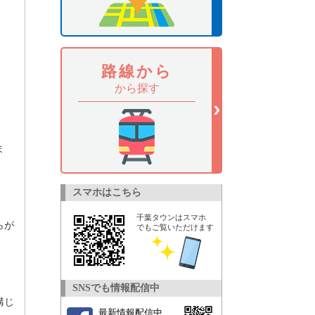
路線から
から探す
ま
スマホはこちら
千葉タウンはスマホ
らが
でもご覧いただけます
SNSでも情報配信中
講じ
最新情報配信中