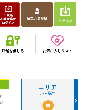
新規会員登録
店舗を借りる
お気に入りリスト
エリア
から探す
運営
を維