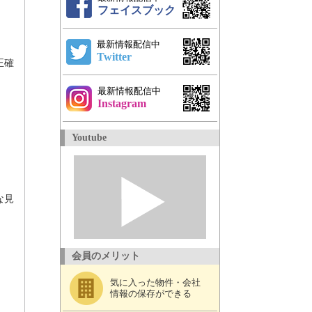
フェイスブック
最新情報配信中
Twitter
正確
最新情報配信中
Instagram
Youtube
な見
会員のメリット
気に入った物件・会社
情報の保存ができる