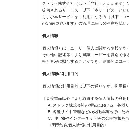
ストラク株式会社（以下「当社」といいます）
提供されるサービス（以下「本サービス」とい
および本サービスをご利用になる方（以下「ユ
の定義に従います）の管理に細心の注意を払い
個人情報
個人情報とは、ユーザー個人に関する情報であ
その他の記述等により当該ユーザーを識別でき
報と容易に照合することができ、結果的にユー
個人情報の利用目的
個人情報の利用目的は以下の通りです。利用目
〔直接書面以外により取得する個人情報の利用
A. ストラク株式会社の領域における、各
B. 各種サイト管理などの受託業務遂行のた
C. 刊行物やインターネット等の公開情報を
〔開示対象個人情報の利用目的〕