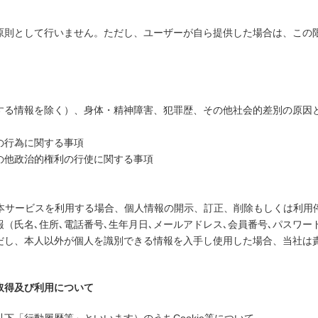
原則として行いません。ただし、ユーザーが自ら提供した場合は、この
する情報を除く）、身体・精神障害、犯罪歴、その他社会的差別の原因
の行為に関する事項
の他政治的権利の行使に関する事項
が本サービスを利用する場合、個人情報の開示、訂正、削除もしくは利用
（氏名､住所､電話番号､生年月日､メールアドレス､会員番号､パスワー
だし、本人以外が個人を識別できる情報を入手し使用した場合、当社は
取得及び利用について