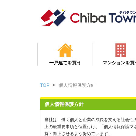
トップ
head
一戸建てを買う
マンションを買
TOP
個人情報保護方針
▶︎
個人情報保護方針
当社は、働く個人と企業の成長を支える社会性
上の最重要事項と位置付け、「個人情報保護マネジ
持・向上させるよう努めています。