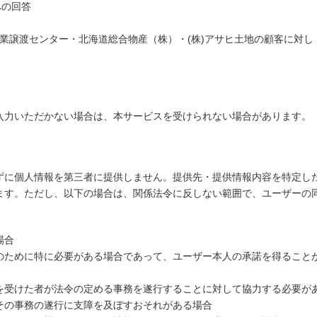
への回答
事業譲渡センター・北海道総合物産（株）・(株)アサヒ土地の顧客に対し
入力いただかない場合は、本サービスを受けられない場合があります。
ずに個人情報を第三者に提供しません。提供先・提供情報内容を特定し
ます。ただし、以下の場合は、関係法令に反しない範囲で、ユーザーの
場合
のために特に必要がある場合であって、ユーザー本人の承諾を得ること
を受けた者が法令の定める事務を遂行することに対して協力する必要が
その事務の遂行に支障を及ぼすおそれがある場合