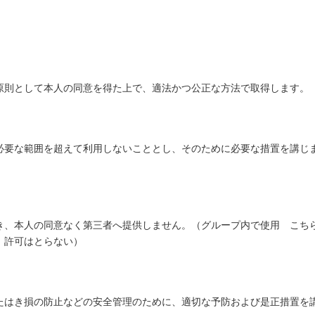
原則として本人の同意を得た上で、適法かつ公正な方法で取得します。
必要な範囲を超えて利用しないこととし、そのために必要な措置を講じ
き、本人の同意なく第三者へ提供しません。（グループ内で使用 こち
 許可はとらない）
たはき損の防止などの安全管理のために、適切な予防および是正措置を