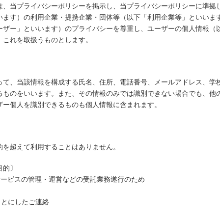
は、当プライバシーポリシーを掲示し、当プライバシーポリシーに準拠
います）の利用企業・提携企業・団体等（以下「利用企業等」といいま
ーザー」といいます）のプライバシーを尊重し、ユーザーの個人情報（
、これを取扱うものとします。
って、当該情報を構成する氏名、住所、電話番号、メールアドレス、学
るものをいいます。また、その情報のみでは識別できない場合でも、他
ザー個人を識別できるものも個人情報に含まれます。
的を超えて利用することはありません。
目的〕
種サービスの管理・運営などの受託業務遂行のため
め
もとにしたご連絡