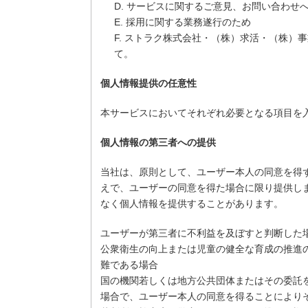
D. サービスに関するご意見、お問い合わせ
E. 採用に関する業務遂行のため
F. ストラク株式会社・（株）求活・（株）
て。
個人情報提供の任意性
本サービスにおいてそれぞれ必要となる項目を
個人情報の第三者への提供
当社は、原則として、ユーザー本人の同意を得
えで、ユーザーの同意を得た場合に限り提供し
なく個人情報を提供することがあります。
ユーザーが第三者に不利益を及ぼすと判断した
公衆衛生の向上または児童の健全な育成の推進
難である場合
国の機関若しくは地方公共団体またはその委託
場合で、ユーザー本人の同意を得ることにより