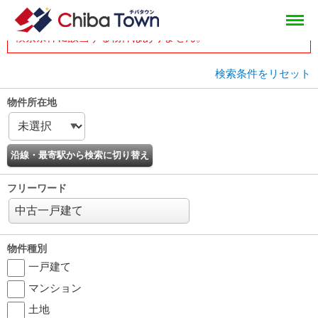
tops
head
物件一覧
検索条件に該当する物件はありません。
検索条件をリセット
物件所在地
フリーワード
物件種別
一戸建て
マンション
土地