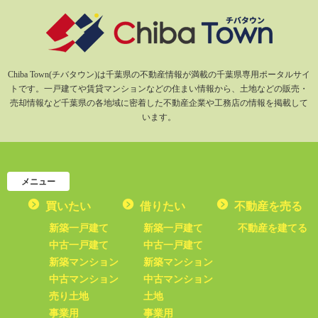
Chiba Town(チバタウン)は千葉県の不動産情報が満載の千葉県専用ポータルサイ
トです。一戸建てや賃貸マンションなどの住まい情報から、土地などの販売・
売却情報など千葉県の各地域に密着した不動産企業や工務店の情報を掲載して
います。
メニュー
買いたい
借りたい
不動産を売る
新築一戸建て
新築一戸建て
不動産を建てる
中古一戸建て
中古一戸建て
新築マンション
新築マンション
中古マンション
中古マンション
売り土地
土地
事業用
事業用