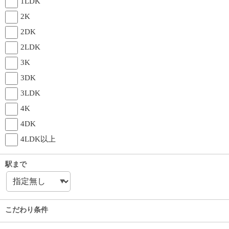
1LDK
2K
2DK
2LDK
3K
3DK
3LDK
4K
4DK
4LDK以上
駅まで
こだわり条件