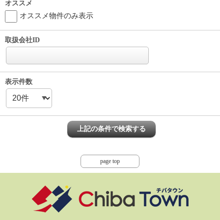
オススメ
オススメ物件のみ表示
取扱会社ID
表示件数
page top