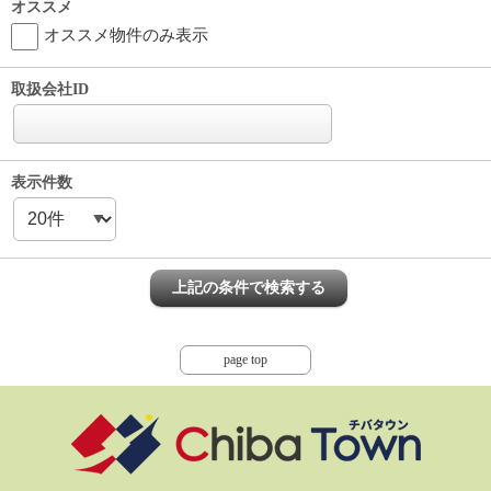
オススメ
オススメ物件のみ表示
取扱会社ID
表示件数
page top