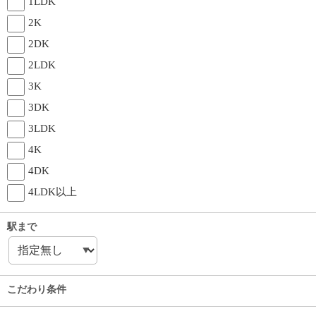
1LDK
2K
2DK
2LDK
3K
3DK
3LDK
4K
4DK
4LDK以上
駅まで
こだわり条件