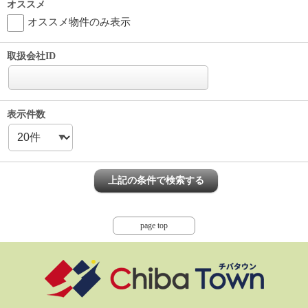
オススメ
オススメ物件のみ表示
取扱会社ID
表示件数
page top