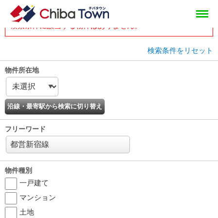
tops
head
物件一覧
検索条件に該当する物件はありません。
検索条件をリセット
物件所在地
フリーワード
物件種別
一戸建て
マンション
土地