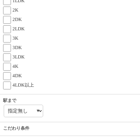
1LDK
2K
2DK
2LDK
3K
3DK
3LDK
4K
4DK
4LDK以上
駅まで
こだわり条件