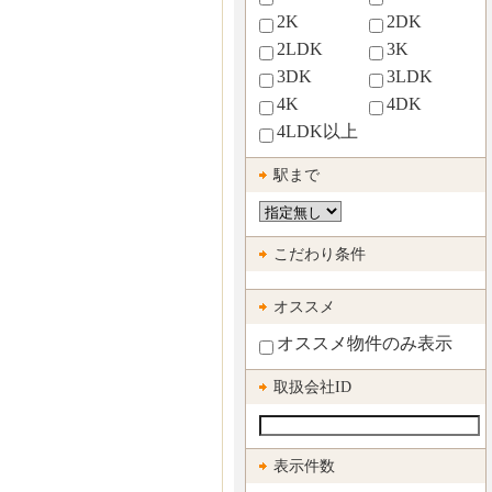
2K
2DK
2LDK
3K
3DK
3LDK
4K
4DK
4LDK以上
駅まで
こだわり条件
オススメ
オススメ物件のみ表示
取扱会社ID
表示件数