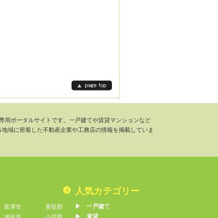
千葉県専用ポータルサイトです。一戸建てや賃貸マンションなど
各地域に密着した不動産企業や工務店の情報を掲載していま
人気カテゴリー
▶︎ 一戸建て
富津市
香取郡
▶︎ 賃貸
浦安市
山武郡