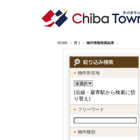
トップ
head
HOME
買う
物件情報検索結果
物件所在地
[沿線・最寄駅から検索に切
り替え]
フリーワード
物件種別